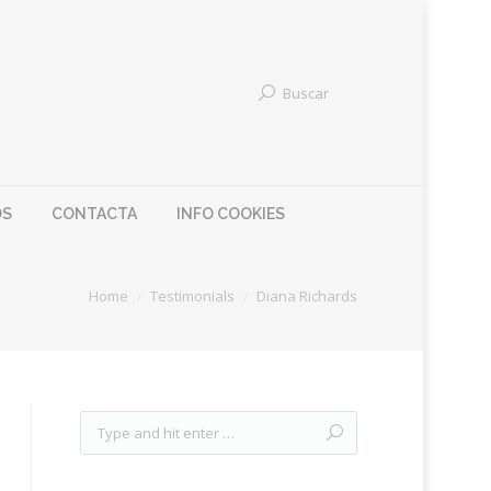
Buscar
OS
CONTACTA
INFO COOKIES
Home
Testimonials
Diana Richards