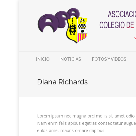
INICIO
NOTICIAS
FOTOS Y VIDEOS
Diana Richards
Lorem ipsum nec magna orci mollis sit amet odio e
Nam enim felis apibus egetras consec tetur augue
eulos amet mauris ornare dapibus.