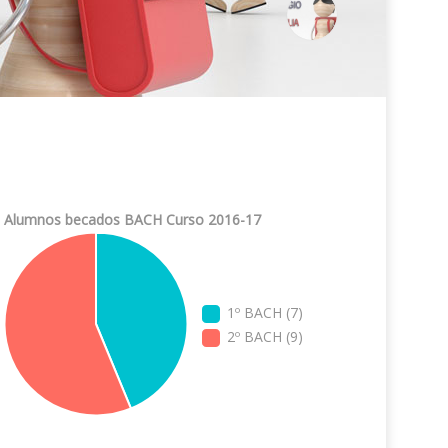
Alumnos becados BACH Curso 2016-17
1º BACH (7)
2º BACH (9)