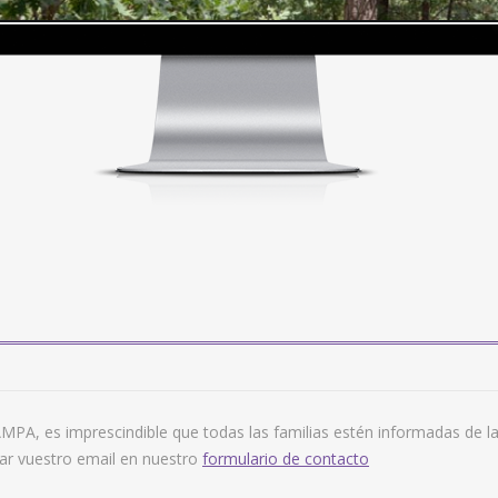
A, es imprescindible que todas las familias estén informadas de las
gar vuestro email en nuestro
formulario de contacto