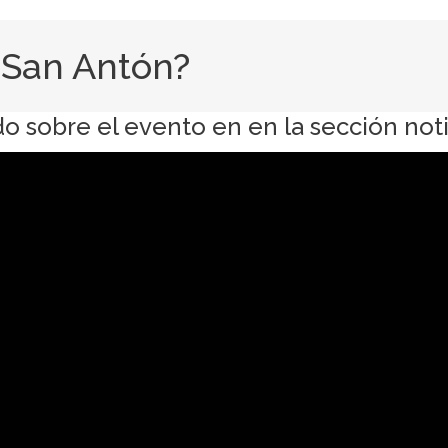
a San Antón?
do sobre el evento en en
la sección not