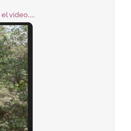
el vídeo....