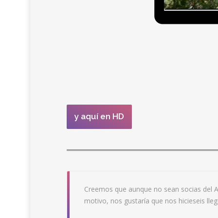
y aquí en HD
Creemos que aunque no sean socias del AMP
motivo, nos gustaría que nos hicieseis lle