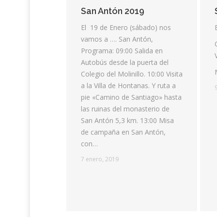
San Antón 2019
El 19 de Enero (sábado) nos
vamos a …. San Antón,
Programa: 09:00 Salida en
Autobús desde la puerta del
Colegio del Molinillo. 10:00 Visita
a la Villa de Hontanas. Y ruta a
pie «Camino de Santiago» hasta
las ruinas del monasterio de
San Antón 5,3 km. 13:00 Misa
de campaña en San Antón,
con…
7 enero, 2019