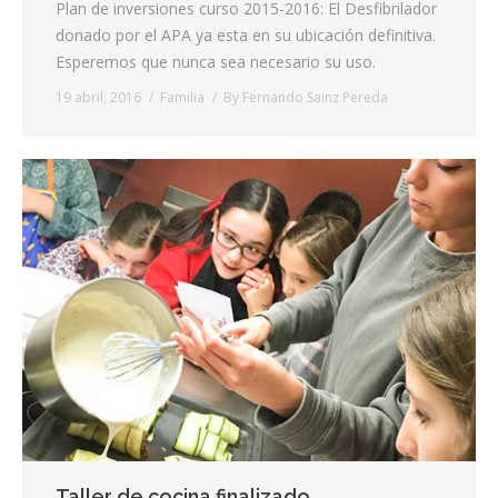
Plan de inversiones curso 2015-2016: El Desfibrilador
donado por el APA ya esta en su ubicación definitiva.
Esperemos que nunca sea necesario su uso.
19 abril, 2016
Familia
By
Fernando Sainz Pereda
Taller de cocina finalizado