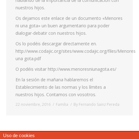
hablando de la importancia de la comunicación con
nuestros hijos.
Os dejamos este enlace de un documento «Menores
ni una gota» un buen argumentario para poder
dialogar-debatir con nuestros hijos.
Os lo podéis descargar directamente en.
http://www.codajic.org/sites/www.codajic.org/files/Menores
una gota.pdf
O podéis visitar http://www.menoresniunagota.es/
En la sesión de mañana hablaremos el
Establecimiento de las normas y los límites a
nuestros hijos. Contamos con vosotros.
22 noviembre, 2016
Familia
By
Fernando Sainz Pereda
Uso de cookies