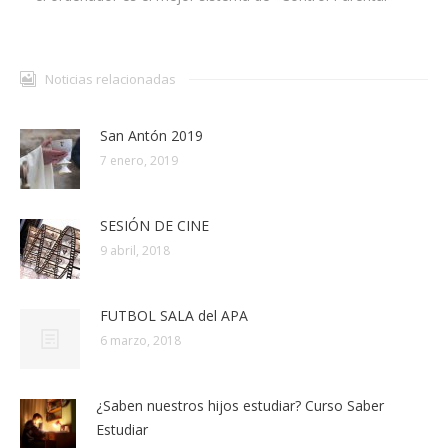
Noticias relacionadas
San Antón 2019
7 enero, 2019
SESIÓN DE CINE
9 abril, 2018
FUTBOL SALA del APA
6 marzo, 2018
¿Saben nuestros hijos estudiar? Curso Saber
Estudiar