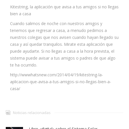
Kitestring, la aplicación que avisa a tus amigos si no llegas
Contacta
bien a casa
Cuando salimos de noche con nuestros amigos y
Info cookies
tenemos que regresar a casa, a menudo pedimos a
nuestros colegas que nos avisen cuando hayan llegado su
casa y así quedar tranquilos. Mirate esta aplicación que
puede ayudarte. Si no llegas a casa a la hora prevista, el
sistema puede avisar a tus amigos o padres de que algo
te ha ocurrido.
http://wwwhatsnew.com/2014/04/19/kitestring-la-
aplicacion-que-avisa-a-tus-amigos-si-no-llegas-bien-a-
casa/
Noticias relacionadas
Libro «digital» sobre el Sistema Solar