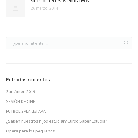
Sitios de recursos educativos
26 marzo, 2014
Entradas recientes
San Antón 2019
SESIÓN DE CINE
FUTBOL SALA del APA
¿Saben nuestros hijos estudiar? Curso Saber Estudiar
Opera para los pequeños