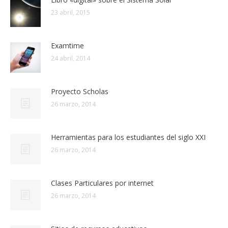
23 abril, 2015
Examtime
24 abril, 2014
Proyecto Scholas
26 marzo, 2014
Herramientas para los estudiantes del siglo XXI
26 marzo, 2014
Clases Particulares por internet
26 marzo, 2014