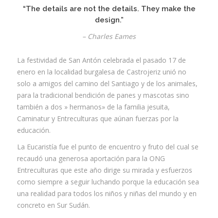
“The details are not the details. They make the
Contacta
design.”
– Charles Eames
Info cookies
La festividad de San Antón celebrada el pasado 17 de
enero en la localidad burgalesa de Castrojeriz unió no
solo a amigos del camino del Santiago y de los animales,
para la tradicional bendición de panes y mascotas sino
también a dos » hermanos» de la familia jesuita,
Caminatur y Entreculturas que aúnan fuerzas por la
educación.
La Eucaristía fue el punto de encuentro y fruto del cual se
recaudó una generosa aportación para la ONG
Entreculturas que este año dirige su mirada y esfuerzos
como siempre a seguir luchando porque la educación sea
una realidad para todos los niños y niñas del mundo y en
concreto en Sur Sudán.