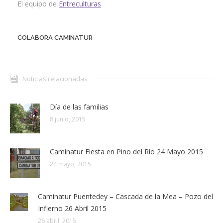
El equipo de
Entreculturas
COLABORA
CA
MI
N
ATUR
Noticias relacionadas
Día de las familias
8 junio, 2015
Caminatur Fiesta en Pino del Río 24 Mayo 2015
24 mayo, 2015
Caminatur Puentedey – Cascada de la Mea – Pozo del
Infierno 26 Abril 2015
26 abril, 2015