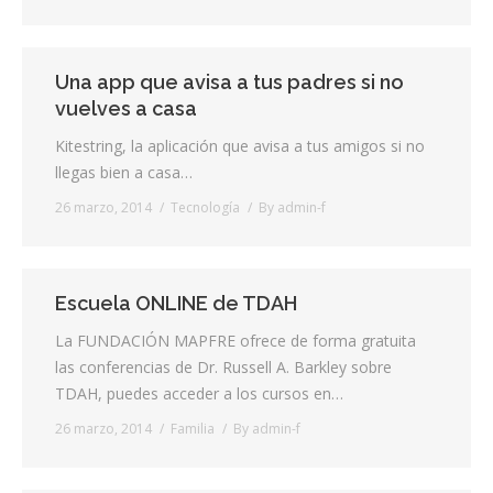
Una app que avisa a tus padres si no
vuelves a casa
Kitestring, la aplicación que avisa a tus amigos si no
llegas bien a casa…
26 marzo, 2014
Tecnología
By
admin-f
Escuela ONLINE de TDAH
La FUNDACIÓN MAPFRE ofrece de forma gratuita
las conferencias de Dr. Russell A. Barkley sobre
TDAH, puedes acceder a los cursos en…
26 marzo, 2014
Familia
By
admin-f