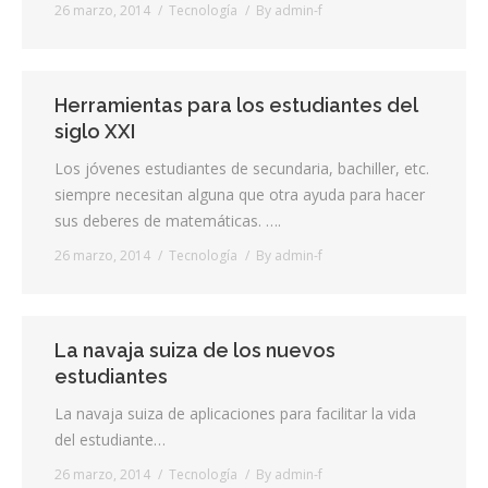
26 marzo, 2014
Tecnología
By
admin-f
Herramientas para los estudiantes del
siglo XXI
Los jóvenes estudiantes de secundaria, bachiller, etc.
siempre necesitan alguna que otra ayuda para hacer
sus deberes de matemáticas. ….
26 marzo, 2014
Tecnología
By
admin-f
La navaja suiza de los nuevos
estudiantes
La navaja suiza de aplicaciones para facilitar la vida
del estudiante…
26 marzo, 2014
Tecnología
By
admin-f