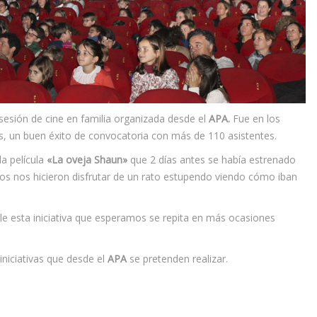
 sesión de cine en familia organizada desde el
APA.
Fue en los
s, un buen éxito de convocatoria con más de 110 asistentes.
a película
«La oveja Shaun»
que 2 días antes se había estrenado
gos nos hicieron disfrutar de un rato estupendo viendo cómo iban
le esta iniciativa que esperamos se repita en más ocasiones
iniciativas que desde el
APA
se pretenden realizar.