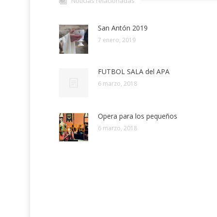
Noticias relacionadas
San Antón 2019
7 enero, 2019
FUTBOL SALA del APA
6 marzo, 2018
Opera para los pequeños
6 marzo, 2018