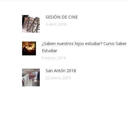
SESIÓN DE CINE
9 abril, 2018
¿Saben nuestros hijos estudiar? Curso Saber
Estudiar
6 marzo, 2018
San Antón 2018
22 enero, 2018