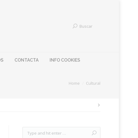
Buscar
OS
CONTACTA
INFO COOKIES
You are here:
Home
Cultural