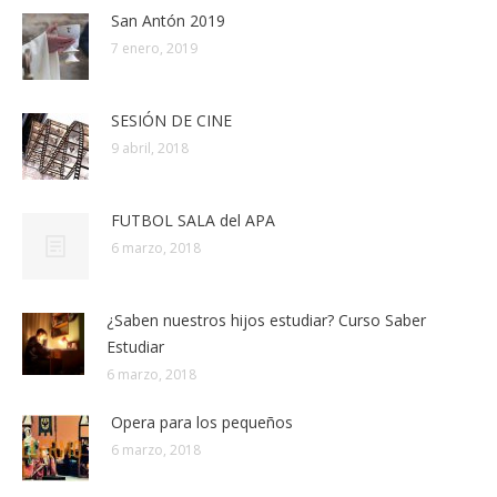
San Antón 2019
7 enero, 2019
SESIÓN DE CINE
9 abril, 2018
FUTBOL SALA del APA
6 marzo, 2018
¿Saben nuestros hijos estudiar? Curso Saber
Estudiar
6 marzo, 2018
Opera para los pequeños
6 marzo, 2018