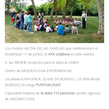
Contacta
Info cookies
Con motivo del DIA DE LAS FAMILIAS que celebraremos el
DOMINGO 11 de JUNIO, el
APA colabora
en este evento.
A las
10:15 h
. recepción para la visita al CAREX.
Centro de ARQUEOLOGIA EXPERIMENTAL.
Localidad ATAPUERCA. 20 KM. De BURGOS. ( 25 MIN desde
BURGOS) Se ruega
PUNTUALIDAD
Capacidad máxima de
la visita 110 personas
. (orden riguroso
de INSCRIPCCION)