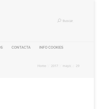
Buscar
OS
CONTACTA
INFO COOKIES
 here:
Home
2017
mayo
29