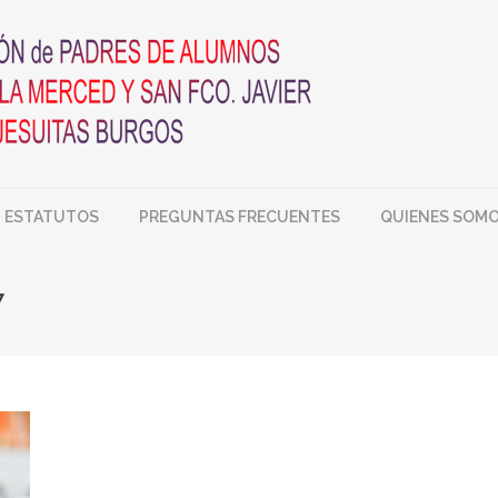
ESTATUTOS
PREGUNTAS FRECUENTES
QUIENES SOM
7
You are