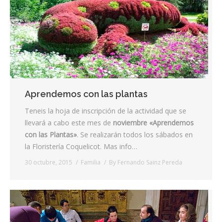
Aprendemos con las plantas
Teneis la hoja de inscripción de la actividad que se
llevará a cabo este mes de
noviembre «Aprendemos
con las Plantas»
. Se realizarán todos los sábados en
la Floristería Coquelicot. Mas info…
30 octubre, 2015
Familia
By
Fernando Sainz Pereda