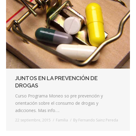
JUNTOS EN LA PREVENCIÓN DE
DROGAS
Curso Programa Moneo so pre prevención y
orientación sobre el consumo de drogas y
adicciones. Mas info….
22 septiembre, 2015
Familia
By
Fernando Sainz Pereda