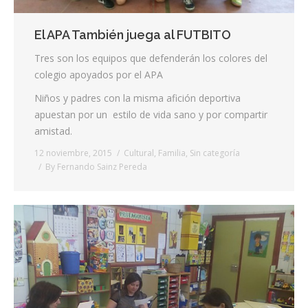
El APA También juega al FUTBITO
Tres son los equipos que defenderán los colores del
colegio apoyados por el APA
Niños y padres con la misma afición deportiva
apuestan por un estilo de vida sano y por compartir
amistad.
12 noviembre, 2015
Cultural
,
Familia
,
Sin categoría
By
Fernando Sainz Pereda