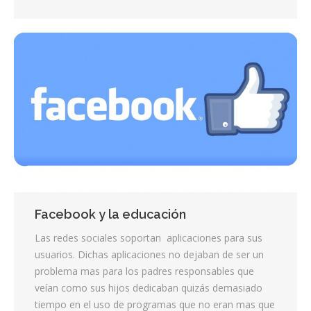
Facebook y la educación
Las redes sociales soportan aplicaciones para sus
usuarios. Dichas aplicaciones no dejaban de ser un
problema mas para los padres responsables que
veían como sus hijos dedicaban quizás demasiado
tiempo en el uso de programas que no eran mas que