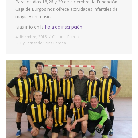
Para los días 18,26 y 29 de diciembre, la Fundación
Caja de Burgos nos ofrece actividades infantiles de
magia y un musical.
Mas info en la
hoja de inscripción
4 diciembre, 2015
Cultural
,
Familia
By
Fernando Sainz Pereda