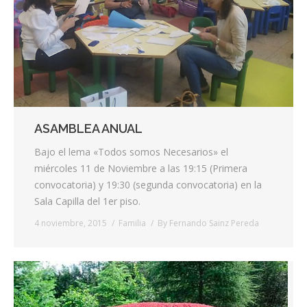
ASAMBLEA ANUAL
Bajo el lema «Todos somos Necesarios» el
miércoles 11 de Noviembre a las 19:15 (Primera
convocatoria) y 19:30 (segunda convocatoria) en la
Sala Capilla del 1er piso.
4 noviembre, 2015
Familia
By
Fernando Sainz Pereda