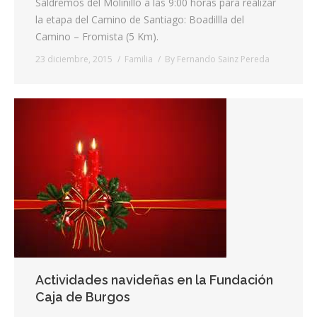
Saldremos del Molinillo a las 9:00 horas para realizar
la etapa del Camino de Santiago: Boadillla del
Camino – Fromista (5 Km).
23 diciembre, 2015
Familia
By
Fernando Sainz Pereda
Actividades navideñas en la Fundación
Caja de Burgos