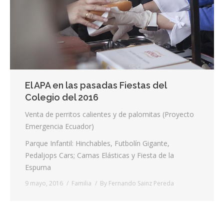
Contacta
Info cookies
El APA en las pasadas Fiestas del
Colegio del 2016
Venta de perritos calientes y de palomitas (Proyecto
Emergencia Ecuador)
Parque Infantil: Hinchables, Futbolín Gigante,
Pedaljops Cars; Camas Elásticas y Fiesta de la
Espuma
9 mayo, 2016
Familia
By
Fernando Sainz Pereda