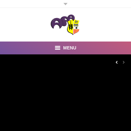
MENU
Inicio
Noticias
Fotos y Videos
Estatutos
Preguntas Frecuentes
Quienes somos