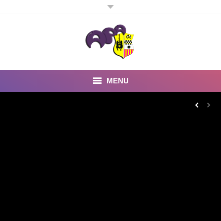
MENU
Inicio
Noticias
Fotos y Videos
Estatutos
Preguntas Frecuentes
Quienes somos