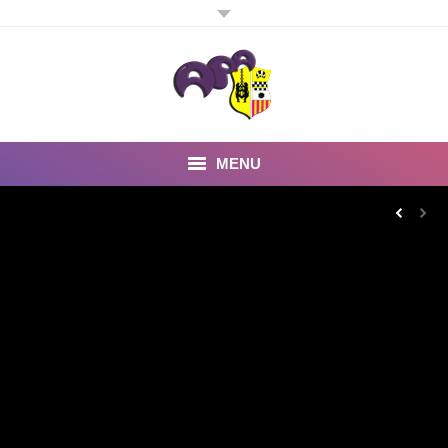
MENU
Inicio
Noticias
Fotos y Videos
Estatutos
Preguntas Frecuentes
Quienes somos