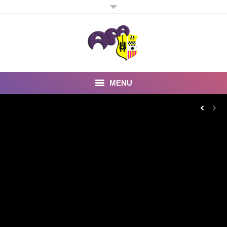
MENU
Inicio
Noticias
Fotos y Videos
Estatutos
Preguntas Frecuentes
Quienes somos