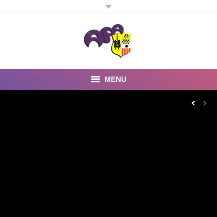
MENU
Inicio
Noticias
Fotos y Videos
Estatutos
Preguntas Frecuentes
Quienes somos