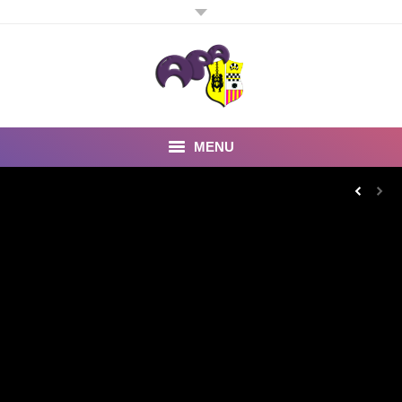
MENU
Inicio
Noticias
Fotos y Videos
Estatutos
Preguntas Frecuentes
Quienes somos