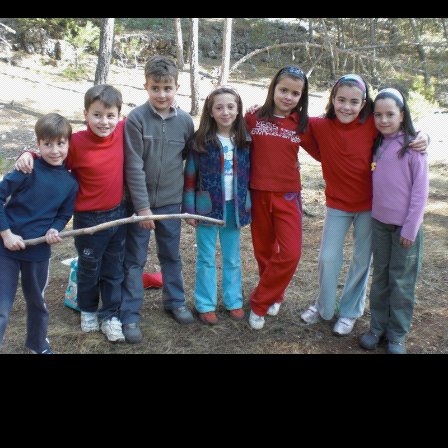
Contacta
Info cookies