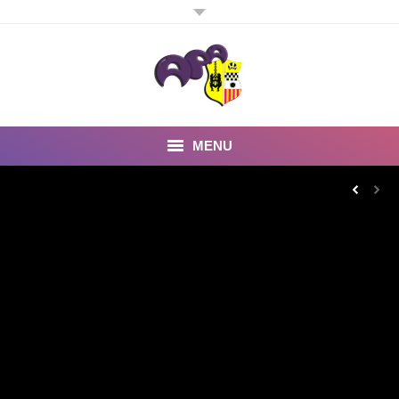
MENU
Inicio
Noticias
Fotos y Videos
Estatutos
Preguntas Frecuentes
Quienes somos